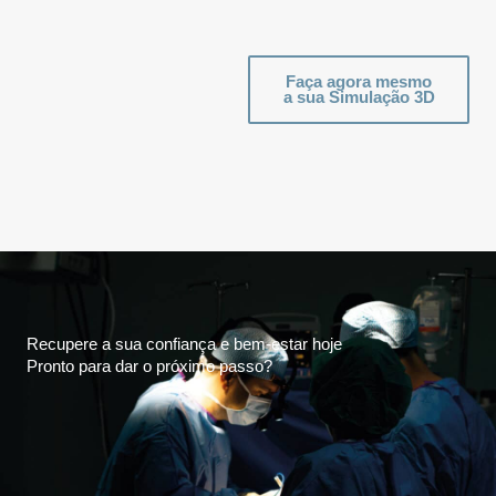
Faça agora mesmo
a sua Simulação 3D
Recupere a sua confiança e bem-estar hoje
Pronto para dar o próximo passo?