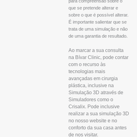
para compreensão sobre o
que se pretende alterar e
sobre o que é possível alterar.
É importante salientar que se
trata de uma simulação e não
de uma garantia de resultado.
Ao marcar a sua consulta
na Bívar Clinic, pode contar
com o recurso às
tecnologias mais
avançadas em cirurgia
plástica, inclusive na
Simulação 3D através de
Simuladores como o
Crisalix. Pode inclusive
realizar a sua simulação 3D
no nosso website e no
conforto da sua casa antes
de nos visitar.