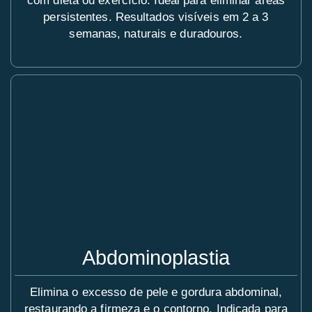
com dieta ou exercício. Ideal para eliminar áreas
persistentes. Resultados visíveis em 2 a 3
semanas, naturais e duradouros.
Abdominoplastia
Elimina o excesso de pele e gordura abdominal,
restaurando a firmeza e o contorno. Indicada para